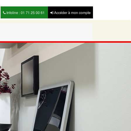
Infoline : 01 71 25 00 61
Accéder à mon compte