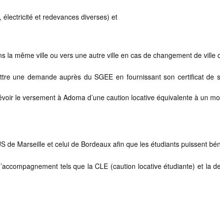
électricité et redevances diverses) et
 la même ville ou vers une autre ville en cas de changement de ville 
ettre une demande auprès du SGEE en fournissant son certificat de sco
révoir le versement à Adoma d’une caution locative équivalente à un mo
e Marseille et celui de Bordeaux afin que les étudiants puissent béné
accompagnement tels que la CLE (caution locative étudiante) et la det