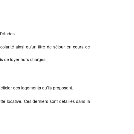
d’études.
larité ainsi qu’un titre de séjour en cours de
is de loyer hors charges.
ficier des logements qu’ils proposent.
te locative. Ces derniers sont détaillés dans la