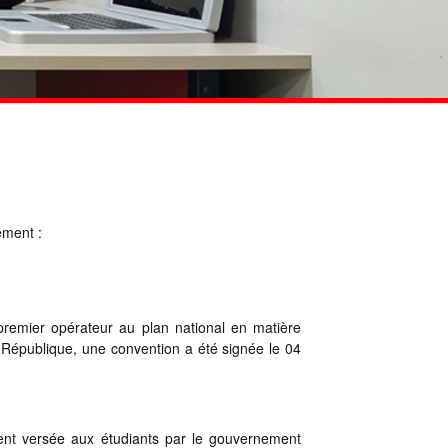
ement :
e premier opérateur au plan national en matière
épublique, une convention a été signée le 04
ment versée aux étudiants par le gouvernement