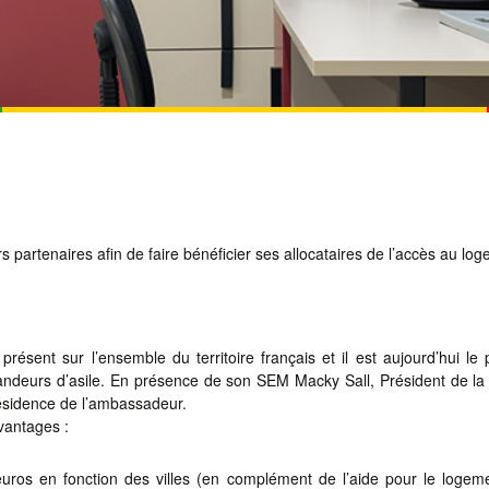
partenaires afin de faire bénéficier ses allocataires de l’accès au log
présent sur l’ensemble du territoire français et il est aujourd’hui l
eurs d’asile. En présence de son SEM Macky Sall, Président de la R
sidence de l’ambassadeur.
avantages :
euros en fonction des villes (en complément de l’aide pour le loge