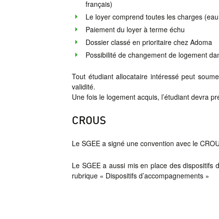
français)
Le loyer comprend toutes les charges (eau, 
Paiement du loyer à terme échu
Dossier classé en prioritaire chez Adoma
Possibilité de changement de logement dans
Tout étudiant allocataire intéressé peut soum
validité.
Une fois le logement acquis, l’étudiant devra p
CROUS
Le SGEE a signé une convention avec le CROUS d
Le SGEE a aussi mis en place des dispositifs d’
rubrique « Dispositifs d’accompagnements »